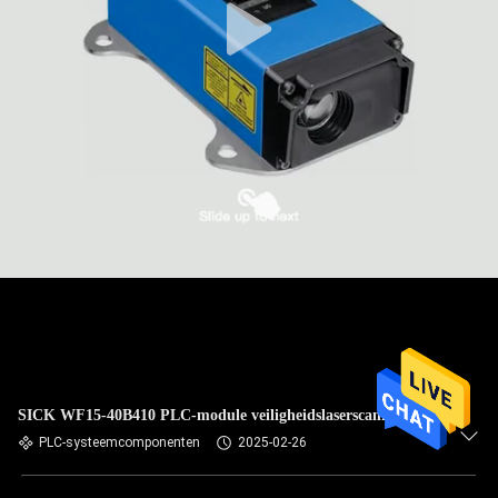
SICK WF15-40B410 PLC-module veiligheidslaserscanners
PLC-systeemcomponenten
2025-02-26