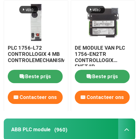
PLC 1756-L72
DE MODULE VAN PLC
CONTROLLOGIX 4 MB
1756-EN2TR
CONTROLEMECHANISMEmodule
CONTROLLOGIX
ENET/IP
Beste prijs
Beste prijs
Contacteer ons
Contacteer ons
ABB PLC module
(960)