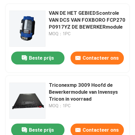
VAN DE HET GEBIEDScontrole
VAN DCS VAN FOXBORO FCP270
P0917YZ DE BEWERKERmodule
MOQ：1PC
Beste prijs
Contacteer ons
Triconexmp 3009 Hoofd de
Bewerkermodule van Invensys
Tricon in voorraad
MOQ：1PC
Beste prijs
Contacteer ons