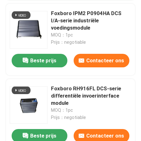
Foxboro IPM2 P0904HA DCS
I/A-serie industriële
voedingsmodule
MOQ：1pc
Prijs：negotiable
Beste prijs
Contacteer ons
Foxboro RH916FL DCS-serie
differentiële invoerinterface
module
MOQ：1pc
Prijs：negotiable
Beste prijs
Contacteer ons