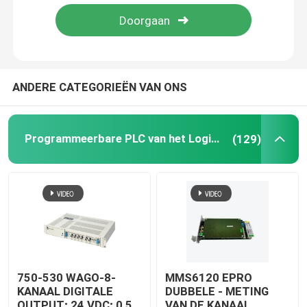
ANDERE CATEGORIEËN VAN ONS
Programmeerbare PLC van het Logicacontrolemechanisme
(129)
750-530 WAGO-8-
MMS6120 EPRO
KANAAL DIGITALE
DUBBELE - METING
OUTPUT; 24 VDC; 0,5
VAN DE KANAAL