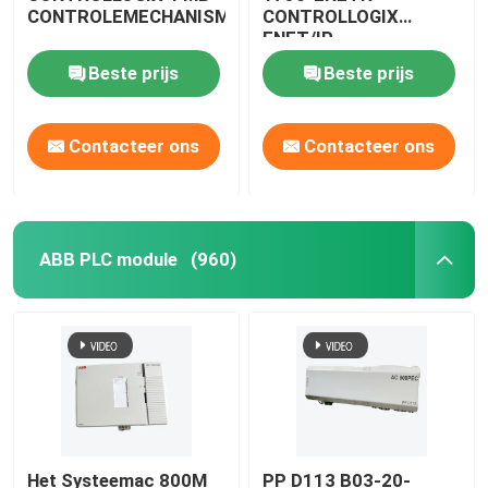
CONTROLEMECHANISMEmodule
CONTROLLOGIX
ENET/IP
Beste prijs
Beste prijs
Contacteer ons
Contacteer ons
ABB PLC module
(960)
Het Systeemac 800M
PP D113 B03-20-