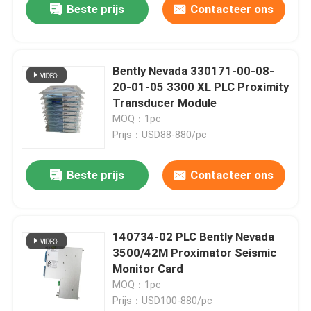
Beste prijs
Contacteer ons
Bently Nevada 330171-00-08-
20-01-05 3300 XL PLC Proximity
Transducer Module
MOQ：1pc
Prijs：USD88-880/pc
Beste prijs
Contacteer ons
140734-02 PLC Bently Nevada
3500/42M Proximator Seismic
Monitor Card
MOQ：1pc
Prijs：USD100-880/pc