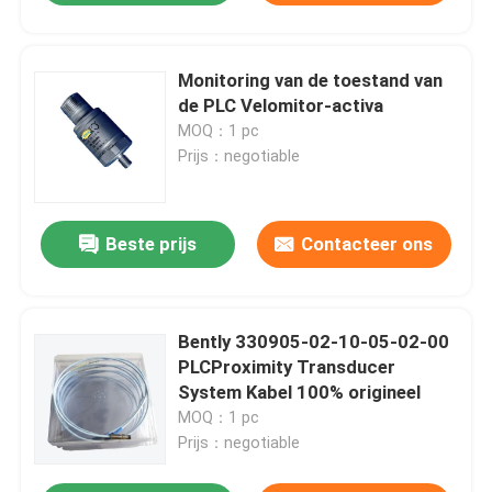
Monitoring van de toestand van
de PLC Velomitor-activa
MOQ：1 pc
Prijs：negotiable
Beste prijs
Contacteer ons
Bently 330905-02-10-05-02-00
PLCProximity Transducer
System Kabel 100% origineel
MOQ：1 pc
Prijs：negotiable