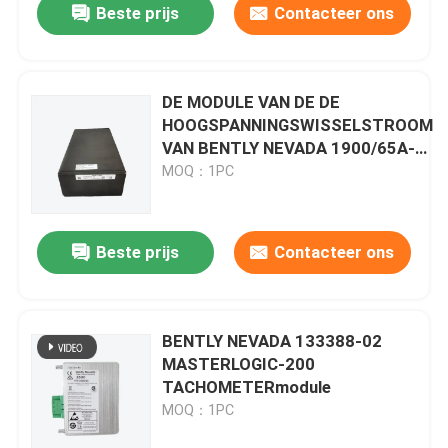
Beste prijs
Contacteer ons
DE MODULE VAN DE DE
HOOGSPANNINGSWISSELSTROOM
VAN BENTLY NEVADA 1900/65A-
01-00-01-00-00
MOQ：1PC
Beste prijs
Contacteer ons
BENTLY NEVADA 133388-02
MASTERLOGIC-200
TACHOMETERmodule
MOQ：1PC