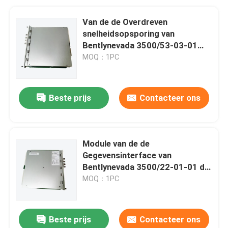
Van de de Overdreven
snelheidsopsporing van
Bentlynevada 3500/53-03-01
het Systeemkaart
MOQ：1PC
Beste prijs
Contacteer ons
Module van de de
Gegevensinterface van
Bentlynevada 3500/22-01-01 de
Voorbijgaande
MOQ：1PC
Beste prijs
Contacteer ons