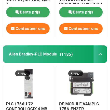
A
DRAGENDE TRILLING 4
- 13HZ
Beste prijs
Beste prijs
Contacteer ons
Contacteer ons
Allen Bradley-PLC Module
(1185)
PLC 1756-L72
DE MODULE VAN PLC
CONTROLLOGIX 4 MB
1756-EN2TR