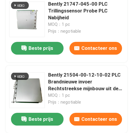
Bently 21747-045-00 PLC
Trillingssensor Probe PLC
Nabijheid
MOQ：1 pc
Prijs：negotiable
Beste prijs
Contacteer ons
Bently 21504-00-12-10-02 PLC
Brandnieuwe invoer
Rechtstreekse mijnbouw uit de
oorspronkelijke fabriek
MOQ：1 pc
Prijs：negotiable
Beste prijs
Contacteer ons