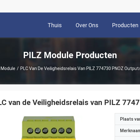
Thuis
Over Ons
Producten
PILZ Module Producten
 Module
/
PLC Van De Veiligheidsrelais Van PILZ 774730 PNOZ Outpu
C van de Veiligheidsrelais van PILZ 77
Plaats v
Merknaa