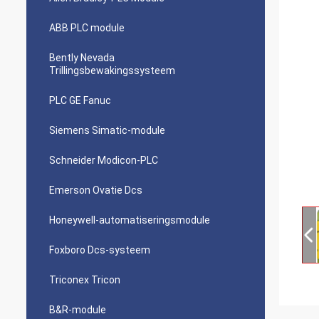
ABB PLC module
Bently Nevada
Trillingsbewakingssysteem
PLC GE Fanuc
Siemens Simatic-module
Schneider Modicon-PLC
Emerson Ovatie Dcs
Honeywell-automatiseringsmodule
Foxboro Dcs-systeem
Triconex Tricon
B&R-module