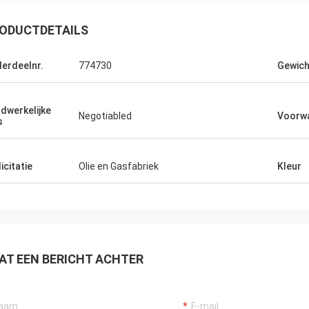
ODUCTDETAILS
erdeelnr.
774730
Gewich
dwerkelijke
Negotiabled
Voorw
s
icitatie
Olie en Gasfabriek
Kleur
AT EEN BERICHT ACHTER