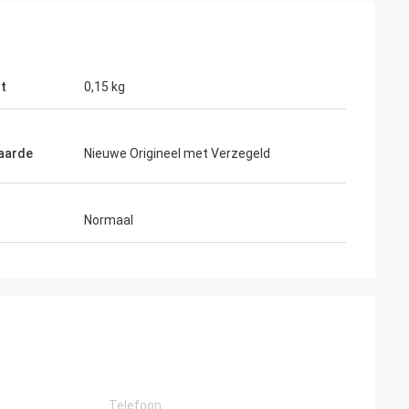
t
0,15 kg
aarde
Nieuwe Origineel met Verzegeld
Normaal