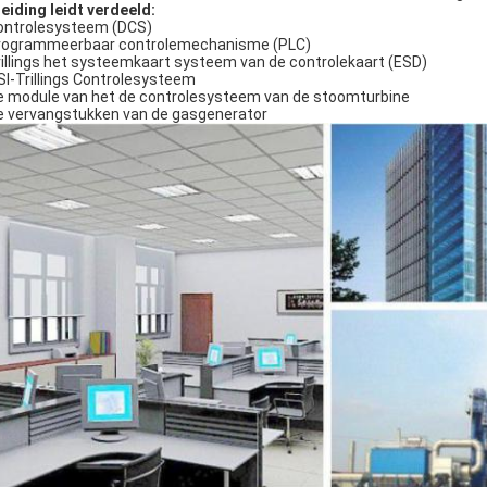
leiding leidt verdeeld:
ontrolesysteem (DCS)
ogrammeerbaar controlemechanisme (PLC)
illings het systeemkaart systeem van de controlekaart (ESD)
I-Trillings Controlesysteem
 module van het de controlesysteem van de stoomturbine
 vervangstukken van de gasgenerator