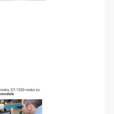
reeks, S7-1500-reeks zo.
gsmodule