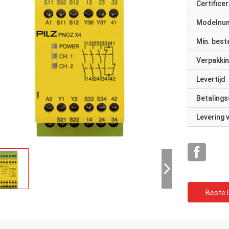
Certificer
Modelnu
Min. best
Verpakkin
Levertijd
Betalings
Levering
Beste P