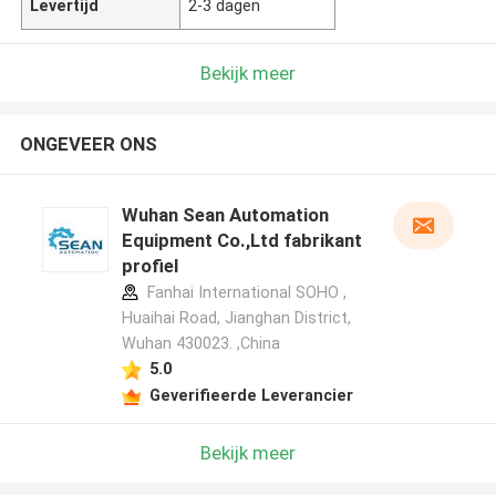
Levertijd
2-3 dagen
Bekijk meer
ONGEVEER ONS
Wuhan Sean Automation
Equipment Co.,Ltd fabrikant
profiel
Fanhai International SOHO ,
Huaihai Road, Jianghan District,
Wuhan 430023. ,China
5.0
Geverifieerde Leverancier
Bekijk meer