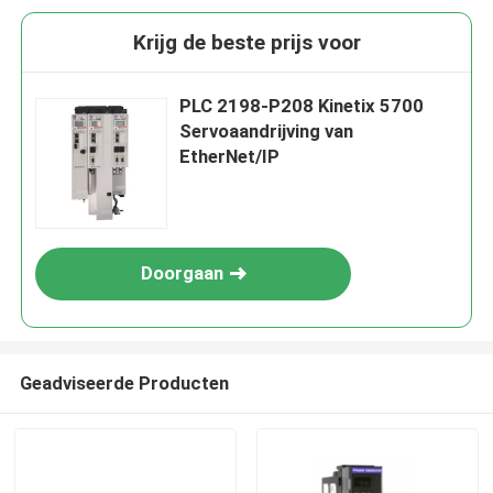
Krijg de beste prijs voor
PLC 2198-P208 Kinetix 5700
Servoaandrijving van
EtherNet/IP
Doorgaan
Geadviseerde Producten