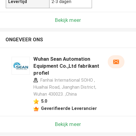
Levertijd
2-3 dagen
Bekijk meer
ONGEVEER ONS
Wuhan Sean Automation
Equipment Co.,Ltd fabrikant
profiel
Fanhai International SOHO ,
Huaihai Road, Jianghan District,
Wuhan 430023. ,China
5.0
Geverifieerde Leverancier
Bekijk meer