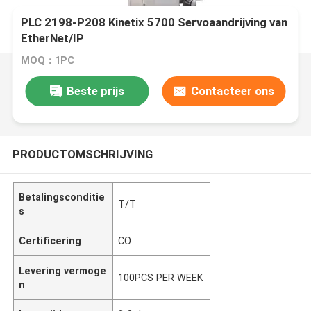
PLC 2198-P208 Kinetix 5700 Servoaandrijving van
EtherNet/IP
MOQ：1PC
Beste prijs
Contacteer ons
PRODUCTOMSCHRIJVING
Betalingsconditie
T/T
s
Certificering
CO
Levering vermoge
100PCS PER WEEK
n