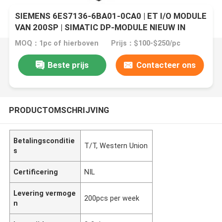
SIEMENS 6ES7136-6BA01-0CA0 | ET I/O MODULE
VAN 200SP | SIMATIC DP-MODULE NIEUW IN
VOORRAAD
MOQ：1pc of hierboven
Prijs：$100-$250/pc
Beste prijs
Contacteer ons
PRODUCTOMSCHRIJVING
Betalingsconditie
T/T, Western Union
s
Certificering
NIL
Levering vermoge
200pcs per week
n