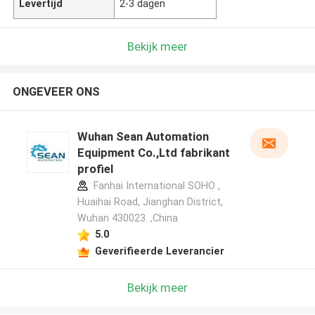
Levertijd
2-3 dagen
Bekijk meer
ONGEVEER ONS
Wuhan Sean Automation
Equipment Co.,Ltd fabrikant
profiel
Fanhai International SOHO ,
Huaihai Road, Jianghan District,
Wuhan 430023. ,China
5.0
Geverifieerde Leverancier
Bekijk meer