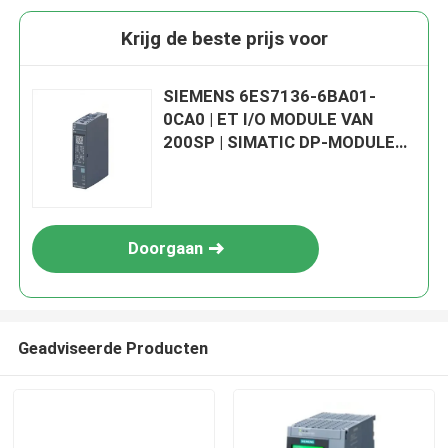
Krijg de beste prijs voor
SIEMENS 6ES7136-6BA01-
0CA0 | ET I/O MODULE VAN
200SP | SIMATIC DP-MODULE
NIEUW IN VOORRAAD
Doorgaan
Geadviseerde Producten